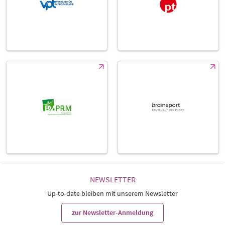
NEWSLETTER
Up-to-date bleiben mit unserem Newsletter
zur Newsletter-Anmeldung