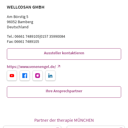
WELLCOSAN GMBH
Am Börstig 5
96052 Bamberg
Deutschland
Tel.: 06661 7489105|0157 35990084
Fax: 06661 7489105
Aussteller kontaktieren
https://www.venenengel.de/
Ihre Ansprechpartner
Partner der therapie MÜNCHEN