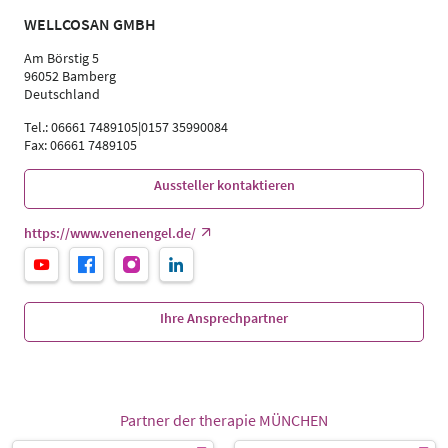
WELLCOSAN GMBH
Am Börstig 5
96052 Bamberg
Deutschland
Tel.: 06661 7489105|0157 35990084
Fax: 06661 7489105
Aussteller kontaktieren
https://www.venenengel.de/
Ihre Ansprechpartner
Partner der therapie MÜNCHEN