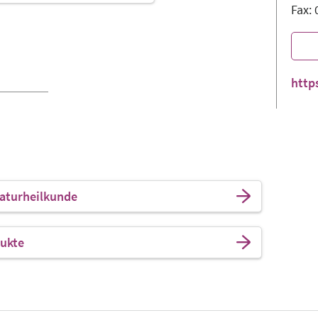
Fax:
http
Naturheilkunde
ukte