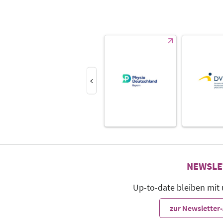
NEWSLE
Up-to-date bleiben mit
zur Newslette