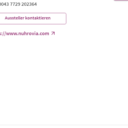
 0043 7729 202364
Aussteller kontaktieren
s://www.nuhrovia.com