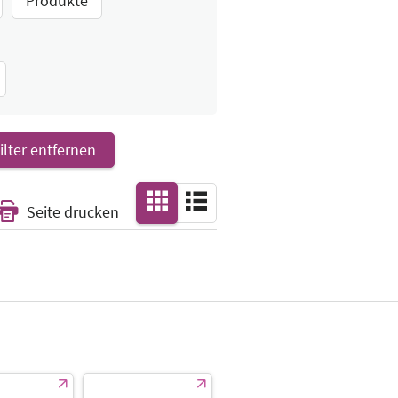
Produkte
Filter entfernen
Seite drucken