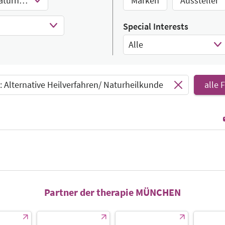
Alternative Heilverfahren/ Naturheilkunde
Marken
Aussteller
Special Interests
Alle
Select Input
 Alternative Heilverfahren/ Naturheilkunde
alle 
Partner der therapie MÜNCHEN