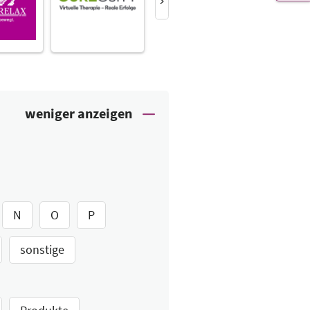
N
O
P
sonstige