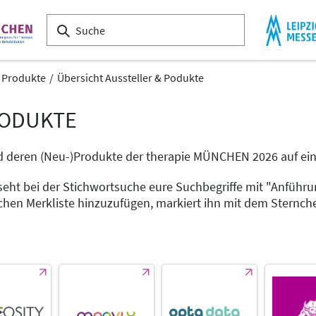
& Produkte
Übersicht Aussteller & Podukte
RODUKTE
 und deren (Neu-)Produkte der therapie MÜNCHEN 2026 auf ein
seht bei der Stichwortsuche eure Suchbegriffe mit "Anführu
chen Merkliste hinzuzufügen, markiert ihn mit dem Sternch