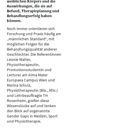
weiblichen Körpers und die
Auswirkungen, die sie auf
Befund, Therapieplanung und
Behandlungserfolg haben
können.
Noch immer orientieren sich
Forschung und Praxis häufig am
„männlichen Standard“, mit
möglichen Folgen für die
Behandlungsqualität anderer
Geschlechter. Die Referentinnen
Leonie Walter,
Physiotherapeutin,
Promotionsstudentin und
Lecturer am Alma Mater
Europaea Campus Wien und
Marina Schulz,
Physiotherapeutin (BSc., MSc.)
und Lehrbeauftragte TH
Rosenheim, greifen diese
Wissenslücke auf und lenken
den Blick auf sogenannte
Gender Gaps in Medizin, Sport
und Physiotherapie.