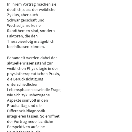
In ihrem Vortrag machen sie
deutlich, dass der weibliche
Zyklus, aber auch
Schwangerschaft und
Wechseljahre keine
Randthemen sind, sondern
Faktoren, die den
Therapieerfolg maßgeblich
beeinflussen können.
Behandelt werden dabei der
aktuelle Wissensstand zur
weiblichen Physiologie in der
physiotherapeutischen Praxis,
die Berücksichtigung
unterschiedlicher
Lebensphasen sowie die Frage,
wie sich zyklusbezogene
Aspekte sinnvoll in den
Praxisalltag und die
Differenzialdiagnostik
integrieren lassen. So eröffnet
der Vortrag neue fachliche
Perspektiven auf eine