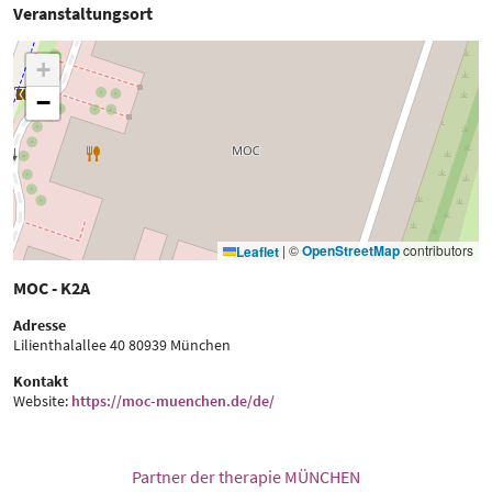
Veranstaltungsort
+
−
|
©
OpenStreetMap
contributors
Leaflet
MOC - K2A
Adresse
Lilienthalallee 40
80939 München
Kontakt
Website:
https://moc-muenchen.de/de/
Partner der therapie MÜNCHEN