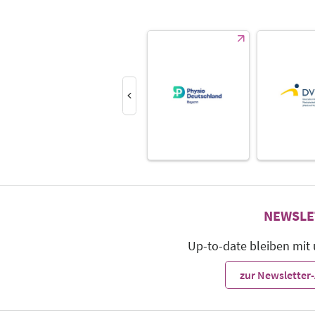
NEWSLE
Up-to-date bleiben mit
zur Newslette