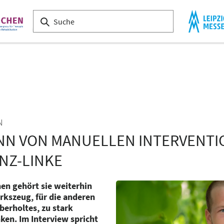
N
NN VON MANUELLEN INTERVENTI
ANZ-LINKE
nen gehört sie weiterhin
kszeug, für die anderen
überholtes, zu stark
en. Im Interview spricht