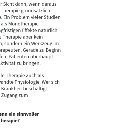
r Sicht dann, wenn daraus
 Therapie grundsätzlich
. Ein Problem vieler Studien
e als Monotherapie
fristigen Effekte natürlich
e Therapie aber kein
m, sondern ein Werkzeug im
rapeuten. Gerade zu Beginn
fen, Patienten überhaupt
tivität zu bringen.
le Therapie auch als
wandte Physiologie. Wer sich
 Krankheit beschäftigt,
n Zugang zum
nn ein sinnvoller
therapie?