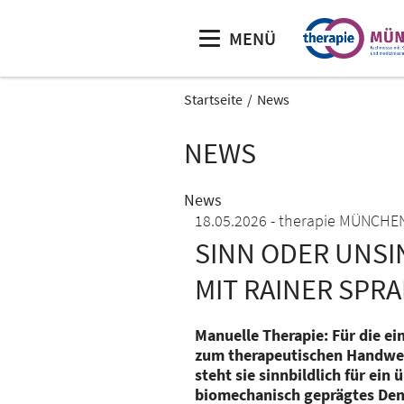
MENÜ
Startseite
News
NEWS
News
18.05.2026
therapie MÜNCHE
SINN ODER UNSI
MIT RAINER SPR
Manuelle Therapie: Für die ei
zum therapeutischen Handwer
steht sie sinnbildlich für ein 
biomechanisch geprägtes Denk