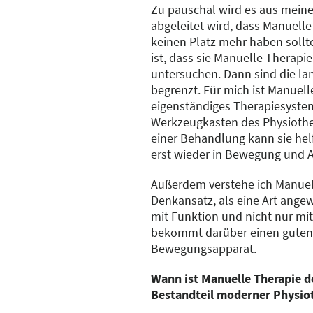
Zu pauschal wird es aus meine
abgeleitet wird, dass Manuelle
keinen Platz mehr haben sollte
ist, dass sie Manuelle Therapi
untersuchen. Dann sind die lang
begrenzt. Für mich ist Manuell
eigenständiges Therapiesyste
Werkzeugkasten des Physiothe
einer Behandlung kann sie hel
erst wieder in Bewegung und Ak
Außerdem verstehe ich Manuel
Denkansatz, als eine Art ange
mit Funktion und nicht nur mit
bekommt darüber einen gute
Bewegungsapparat.
Wann ist Manuelle Therapie de
Bestandteil moderner Physio