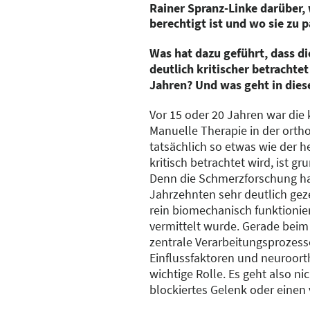
Rainer Spranz-Linke darüber, 
berechtigt ist und wo sie zu 
Was hat dazu geführt, dass d
deutlich kritischer betrachtet
Jahren? Und was geht in dies
Vor 15 oder 20 Jahren war di
Manuelle Therapie in der orth
tatsächlich so etwas wie der he
kritisch betrachtet wird, ist gr
Denn die Schmerzforschung ha
Jahrzehnten sehr deutlich geze
rein biomechanisch funktioniert
vermittelt wurde. Gerade bei
zentrale Verarbeitungsprozess
Einflussfaktoren und neuroor
wichtige Rolle. Es geht also ni
blockiertes Gelenk oder einen