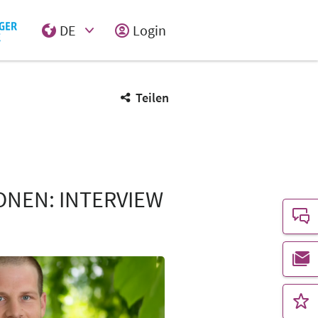
DE
Login
Select Input
Teilen
ONEN: INTERVIEW