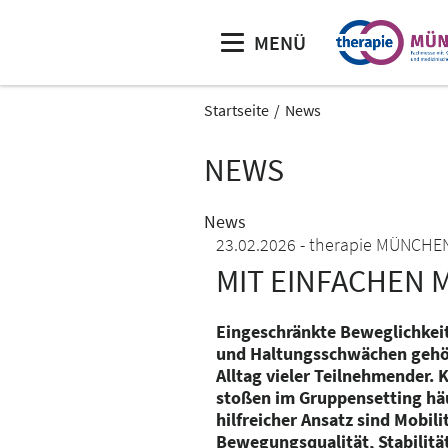
MENÜ
Startseite
News
NEWS
News
23.02.2026
therapie MÜNCHE
MIT EINFACHEN 
Eingeschränkte Beweglichkei
und Haltungsschwächen gehö
Alltag vieler Teilnehmender.
stoßen im Gruppensetting häu
hilfreicher Ansatz sind Mobili
Bewegungsqualität, Stabili