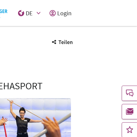
DE
Login
Select Input
Teilen
REHASPORT