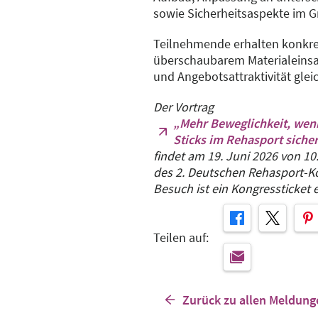
sowie Sicherheitsaspekte im G
Teilnehmende erhalten konkret
überschaubarem Materialeinsa
und Angebotsattraktivität glei
Der Vortrag
„Mehr Beweglichkeit, wen
Sticks im Rehasport siche
findet am 19. Juni 2026 von 1
des 2. Deutschen Rehasport-Ko
Besuch ist ein Kongressticket e
Teilen auf:
Zurück zu allen Meldung