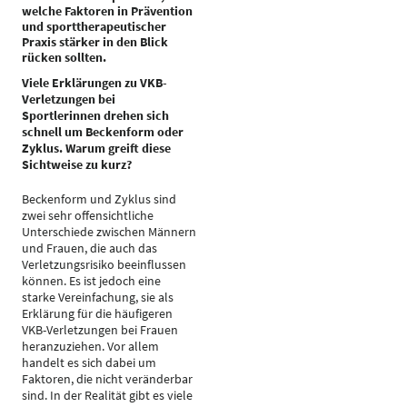
welche Faktoren in Prävention
und sporttherapeutischer
Praxis stärker in den Blick
rücken sollten.
Viele Erklärungen zu VKB-
Verletzungen bei
Sportlerinnen drehen sich
schnell um Beckenform oder
Zyklus. Warum greift diese
Sichtweise zu kurz?
Beckenform und Zyklus sind
zwei sehr offensichtliche
Unterschiede zwischen Männern
und Frauen, die auch das
Verletzungsrisiko beeinflussen
können. Es ist jedoch eine
starke Vereinfachung, sie als
Erklärung für die häufigeren
VKB-Verletzungen bei Frauen
heranzuziehen. Vor allem
handelt es sich dabei um
Faktoren, die nicht veränderbar
sind. In der Realität gibt es viele