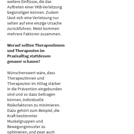
weitere Einflüsse, die das
Auftreten einer VKB-Verletzung
begünstigen können. Zudem
lässt sich eine Verletzung nur
selten auf eine einzige Ursache
zurückführen. Meist kommen
mehrere Faktoren zusammen.
Worauf sollten Therapeutinnen
und Therapeuten im
Praxisalltag stattdessen
genauer schauen?
Wünschenswert wäre, dass
Therapeutinnen und
Therapeuten im Alltag stärker
in die Prävention eingebunden
sind und so dazu beitragen
können, individuelle
Risikofaktoren zu minimieren.
Dazu gehört zum Beispiel, die
Kraft bestimmter
Muskelgruppen und
Bewegungsmuster zu
optimieren, und zwar auch