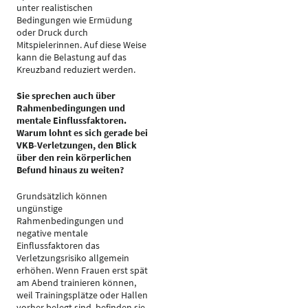
unter realistischen
Bedingungen wie Ermüdung
oder Druck durch
Mitspielerinnen. Auf diese Weise
kann die Belastung auf das
Kreuzband reduziert werden.
Sie sprechen auch über
Rahmenbedingungen und
mentale Einflussfaktoren.
Warum lohnt es sich gerade bei
VKB-Verletzungen, den Blick
über den rein körperlichen
Befund hinaus zu weiten?
Grundsätzlich können
ungünstige
Rahmenbedingungen und
negative mentale
Einflussfaktoren das
Verletzungsrisiko allgemein
erhöhen. Wenn Frauen erst spät
am Abend trainieren können,
weil Trainingsplätze oder Hallen
vorher belegt sind, befinden sie