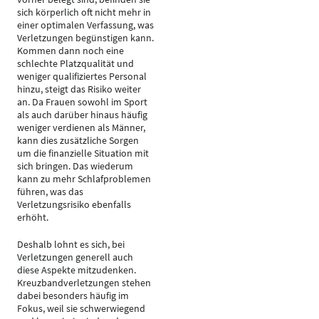
sich körperlich oft nicht mehr in
einer optimalen Verfassung, was
Verletzungen begünstigen kann.
Kommen dann noch eine
schlechte Platzqualität und
weniger qualifiziertes Personal
hinzu, steigt das Risiko weiter
an. Da Frauen sowohl im Sport
als auch darüber hinaus häufig
weniger verdienen als Männer,
kann dies zusätzliche Sorgen
um die finanzielle Situation mit
sich bringen. Das wiederum
kann zu mehr Schlafproblemen
führen, was das
Verletzungsrisiko ebenfalls
erhöht.
Deshalb lohnt es sich, bei
Verletzungen generell auch
diese Aspekte mitzudenken.
Kreuzbandverletzungen stehen
dabei besonders häufig im
Fokus, weil sie schwerwiegend