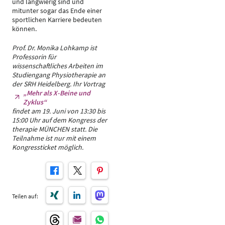
und langwierig sind und
mitunter sogar das Ende einer
sportlichen Karriere bedeuten
können.
Prof. Dr. Monika Lohkamp ist
Professorin für
wissenschaftliches Arbeiten im
Studiengang Physiotherapie an
der SRH Heidelberg. Ihr Vortrag
„Mehr als X-Beine und
Zyklus“
findet am 19. Juni von 13:30 bis
15:00 Uhr auf dem Kongress der
therapie MÜNCHEN statt. Die
Teilnahme ist nur mit einem
Kongressticket möglich.
Teilen auf: