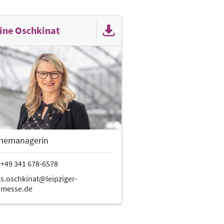
ine Oschkinat
inemanagerin