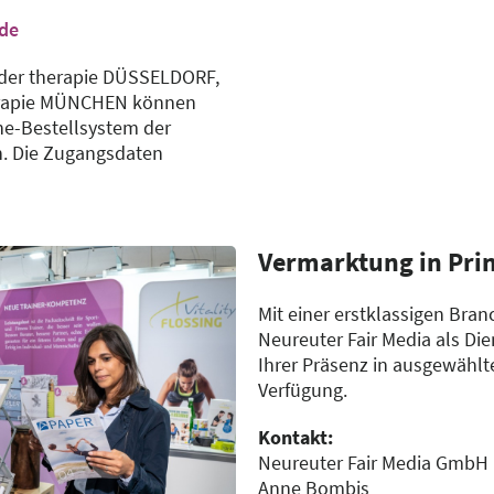
de
der therapie DÜSSELDORF,
erapie MÜNCHEN können
ne-Bestellsystem der
n. Die Zugangsdaten
Vermarktung in Pri
Mit einer erstklassigen Br
Neureuter Fair Media als Die
Ihrer Präsenz in ausgewählt
Verfügung.
Kontakt:
Neureuter Fair Media GmbH
Anne Bombis