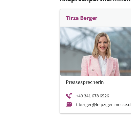
Tirza Berger
Pressesprecherin