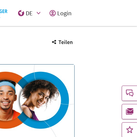
DE
Login
Select Input
Teilen