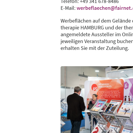
Telefon: +49 341 678-8486
E-Mail:
werbeflaechen@fairnet.
Werbeflächen auf dem Gelände 
therapie HAMBURG und der th
angemeldete Aussteller im Onli
jeweiligen Veranstaltung buche
erhalten Sie mit der Zuteilung.