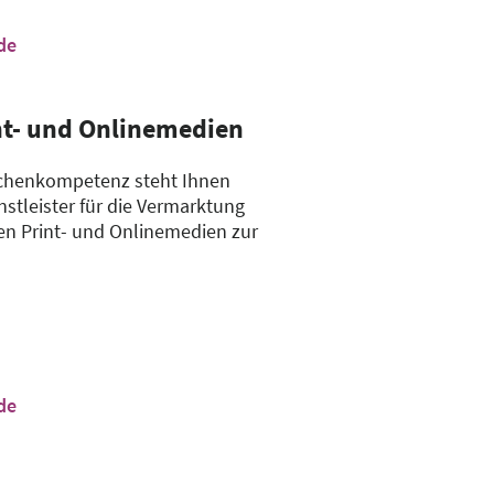
de
nt- und Onlinemedien
anchenkompetenz steht Ihnen
nstleister für die Vermarktung
en Print- und Onlinemedien zur
de