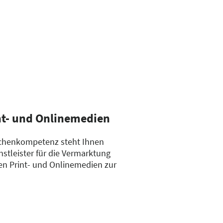
nt- und Onlinemedien
anchenkompetenz steht Ihnen
nstleister für die Vermarktung
en Print- und Onlinemedien zur