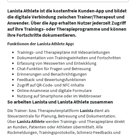
Lanista Athlete
ist die kostenfreie Kunden-App und bildet
die digitale Verbindung zwischen Trainer/Therapeut und
Anwender. Über die App erhalten Nutzer jederzeit Zugriff
auf ihre Trainings- oder Therapieprogramme und können
ihre Fortschritte dokumentieren.
Funktionen der Lanista Athlete App:
Trainings- und Therapiepläne mit Videoanleitungen
Dokumentation von Trainingseinheiten und Fortschritten
Erfassung von Messwerten und Entwicklung
Chat-Funktion für Fragen und Betreuung
Erinnerungen und Benachrichtigungen
Feedback- und Bewertungsfunktionen
Zugriff auf QR-Code- und NFC-Inhalte
Online-Anamnese und digitale Formulare
Nutzung auf Smartphone oder im Webbrowser
So arbeiten Lanista und Lanista Athlete zusammen
Die Trainer- bzw. Therapeutenplattform
Lanista
dient als
Steuerzentrale für Planung, Betreuung und Dokumentation.
Über
Lanista Athlete
werden Trainings- und Therapiepläne direkt
an Kunden, Patienten oder Athleten übermittelt. Alle
Rückmeldungen, Trainingsprotokolle, Schmerz-Feedbacks und