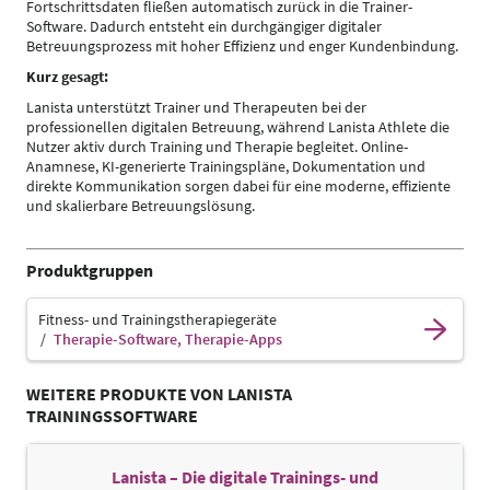
Fortschrittsdaten fließen automatisch zurück in die Trainer-
Software. Dadurch entsteht ein durchgängiger digitaler
Betreuungsprozess mit hoher Effizienz und enger Kundenbindung.
Kurz gesagt:
Lanista unterstützt Trainer und Therapeuten bei der
professionellen digitalen Betreuung, während Lanista Athlete die
Nutzer aktiv durch Training und Therapie begleitet. Online-
Anamnese, KI-generierte Trainingspläne, Dokumentation und
direkte Kommunikation sorgen dabei für eine moderne, effiziente
und skalierbare Betreuungslösung.
Produktgruppen
Fitness- und Trainingstherapiegeräte
Therapie-Software, Therapie-Apps
WEITERE PRODUKTE VON LANISTA
TRAININGSSOFTWARE
Lanista – Die digitale Trainings- und