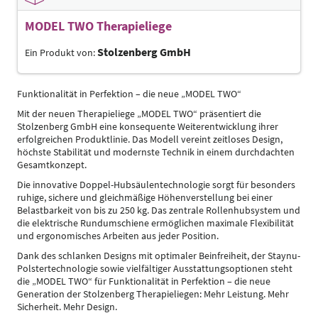
MODEL TWO Therapieliege
Stolzenberg GmbH
Ein Produkt von:
Funktionalität in Perfektion – die neue „MODEL TWO“
Mit der neuen Therapieliege „MODEL TWO“ präsentiert die
Stolzenberg GmbH eine konsequente Weiterentwicklung ihrer
erfolgreichen Produktlinie. Das Modell vereint zeitloses Design,
höchste Stabilität und modernste Technik in einem durchdachten
Gesamtkonzept.
Die innovative Doppel-Hubsäulentechnologie sorgt für besonders
ruhige, sichere und gleichmäßige Höhenverstellung bei einer
Belastbarkeit von bis zu 250 kg. Das zentrale Rollenhubsystem und
die elektrische Rundumschiene ermöglichen maximale Flexibilität
und ergonomisches Arbeiten aus jeder Position.
Dank des schlanken Designs mit optimaler Beinfreiheit, der Staynu-
Polstertechnologie sowie vielfältiger Ausstattungsoptionen steht
die „MODEL TWO“ für Funktionalität in Perfektion – die neue
Generation der Stolzenberg Therapieliegen: Mehr Leistung. Mehr
Sicherheit. Mehr Design.