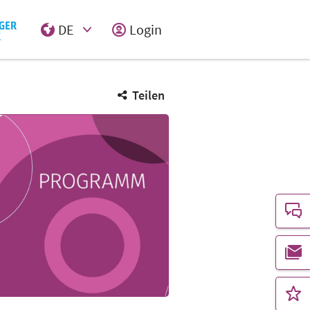
DE
Login
Select Input
Teilen