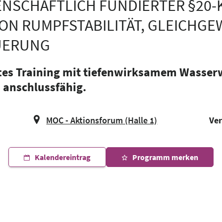
ENSCHAFTLICH FUNDIERTER §20-
ON RUMPFSTABILITÄT, GLEICHGE
UERUNG
es Training mit tiefenwirksamem Wasserw
 anschlussfähig.
MOC - Aktionsforum (Halle 1)
Ver
Kalendereintrag
Programm merken