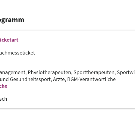
rogramm
icketart
achmesseticket
anagement,
Physiotherapeuten,
Sporttherapeuten,
Sportwi
 und Gesundheitssport,
Ärzte,
BGM-Verantwortliche
che
sch