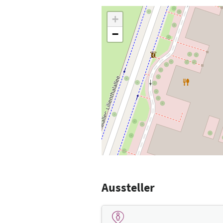
+
−
Aussteller