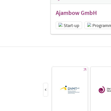
Ajambow GmbH
Start-up
Programm