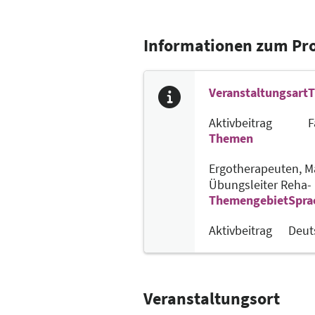
Informationen zum P
Veranstaltungsart
T
Aktivbeitrag
F
Themen
Ergotherapeuten,
M
Übungsleiter Reha-
Themengebiet
Spra
Aktivbeitrag
Deut
Veranstaltungsort