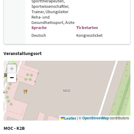
Sporttherapeuten,
Sportwissenschaftler,
Trainer, Übungsleiter
Reha- und
Gesundheitssport,
Ärzte
Sprache
Ticketarten
Deutsch
Kongressticket
Veranstaltungsort
+
−
|
©
OpenStreetMap
contributors
Leaflet
MOC - K2B