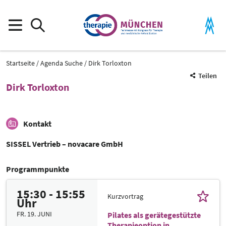
Startseite
Agenda Suche
Dirk Torloxton
Teilen
Dirk Torloxton
Kontakt
SISSEL Vertrieb – novacare GmbH
Programmpunkte
15:30 - 15:55
Kurzvortrag
Uhr
FR. 19. JUNI
Pilates als gerätegestützte
Therapieoption in