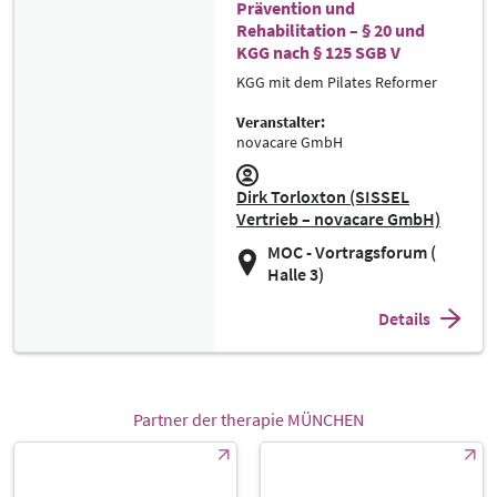
Prävention und
Rehabilitation – § 20 und
KGG nach § 125 SGB V
KGG mit dem Pilates Reformer
Veranstalter:
novacare GmbH
Dirk Torloxton (SISSEL
Vertrieb – novacare GmbH)
MOC - Vortragsforum (
Halle 3)
Details
Partner der therapie MÜNCHEN