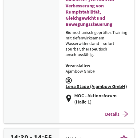
Verbesserung von
Rumpfstabilität,
Gleichgewicht und
Bewegungssteuerung
Biomechanisch geprüftes Training
mit tiefenwirksamem
Wasserwiderstand – sofort
spürbar, therapeutisch
anschlussfähig.
Veranstalter:
Ajambow GmbH
Lena Stade (Ajambow GmbH)
MOC - Aktionsforum
(Halle 1)
Details
14:30 - 14:55