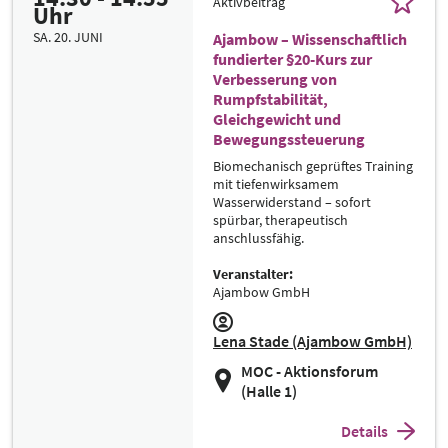
Aktivbeitrag
Uhr
SA. 20. JUNI
Ajambow – Wissenschaftlich
fundierter §20-Kurs zur
Verbesserung von
Rumpfstabilität,
Gleichgewicht und
Bewegungssteuerung
Biomechanisch geprüftes Training
mit tiefenwirksamem
Wasserwiderstand – sofort
spürbar, therapeutisch
anschlussfähig.
Veranstalter:
Ajambow GmbH
Lena Stade (Ajambow GmbH)
MOC - Aktionsforum
(Halle 1)
Details