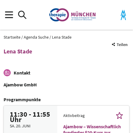
Startseite
Agenda Suche
Lena Stade
Teilen
Lena Stade
Kontakt
Ajambow GmbH
Programmpunkte
11:30 - 11:55
Aktivbeitrag
Uhr
SA. 20. JUNI
Ajambow – Wissenschaftlich
fundierter §20-Kurs zur