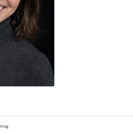
rtrag