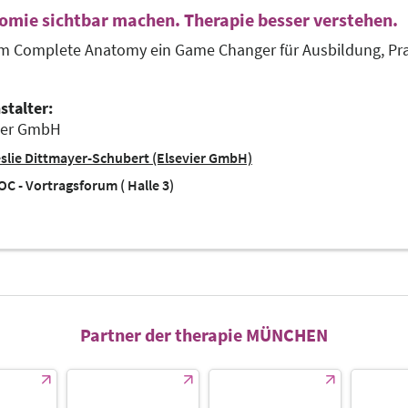
omie sichtbar machen. Therapie besser verstehen.
 Complete Anatomy ein Game Changer für Ausbildung, Pra
stalter:
ier GmbH
slie Dittmayer-Schubert (Elsevier GmbH)
C - Vortragsforum ( Halle 3)
Partner der therapie MÜNCHEN