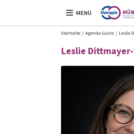
MENÜ
Startseite
Agenda Suche
Leslie 
Leslie Dittmayer