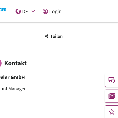
DE
Login
Select Input
Teilen
Kontakt
evier GmbH
ount Manager