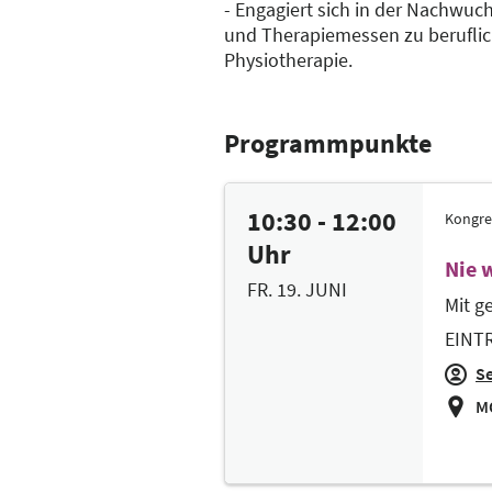
- Engagiert sich in der Nachwuc
und Therapiemessen zu beruflic
Physiotherapie.
Programmpunkte
10:30 - 12:00
Kongre
Uhr
Nie 
FR. 19. JUNI
Mit g
EINTR
Se
M