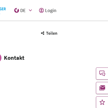
DE
Login
Select Input
Teilen
Kontakt
T