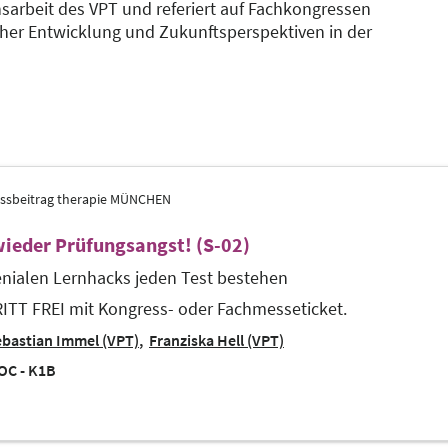
hsarbeit des VPT und referiert auf Fachkongressen
her Entwicklung und Zukunftsperspektiven in der
ssbeitrag therapie MÜNCHEN
wieder Prüfungsangst! (S-02)
enialen Lernhacks jeden Test bestehen
ITT FREI mit Kongress- oder Fachmesseticket.
bastian Immel (VPT)
Franziska Hell (VPT)
OC - K1B