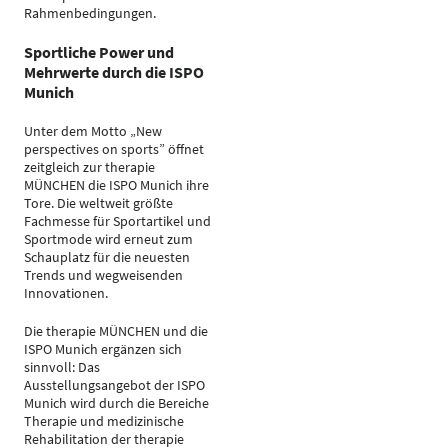
Rahmenbedingungen.
Sportliche Power und
Mehrwerte durch die ISPO
Munich
Unter dem Motto „New
perspectives on sports” öffnet
zeitgleich zur therapie
MÜNCHEN die ISPO Munich ihre
Tore. Die weltweit größte
Fachmesse für Sportartikel und
Sportmode wird erneut zum
Schauplatz für die neuesten
Trends und wegweisenden
Innovationen.
Die therapie MÜNCHEN und die
ISPO Munich ergänzen sich
sinnvoll: Das
Ausstellungsangebot der ISPO
Munich wird durch die Bereiche
Therapie und medizinische
Rehabilitation der therapie