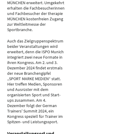
MÜNCHEN erweitert. Umgekehrt
erhalten die Fachbesucherinnen
und Fachbesucher der therapie
MÜNCHEN kostenfreien Zugang
zur Weltleitmesse der
Sportbranche.
Auch das Zielgruppenspektrum
beider Veranstaltungen wird
erweitert, denn die ISPO Munich
integriert zwei neue Formate in
ihren Kongress. Am 2. und 3.
Dezember 2024 findet erstmals
der neue Branchengipfel
„SPORT MARKE MEDIEN“ statt.
Hier treffen Medien, Sponsoren
und Ausrüster mit dem
organisierten Sport und Start-
ups zusammen. Am 4.
Dezember folgt der German
Trainers' Summit 2024, ein
Kongress speziell für Trainer im
Spitzen- und Leistungssport.
Veranstaltungsort und