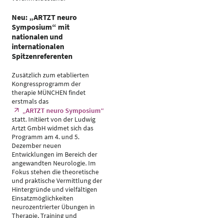
Neu: „ARTZT neuro
Symposium“ mit
nationalen und
internationalen
Spitzenreferenten
Zusätzlich zum etablierten
Kongressprogramm der
therapie MÜNCHEN findet
erstmals das
„ARTZT neuro Symposium“
statt. Initiiert von der Ludwig
Artzt GmbH widmet sich das
Programm am 4. und 5.
Dezember neuen
Entwicklungen im Bereich der
angewandten Neurologie. Im
Fokus stehen die theoretische
und praktische Vermittlung der
Hintergründe und vielfältigen
Einsatzmöglichkeiten
neurozentrierter Übungen in
Therapie, Training und