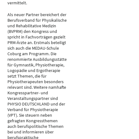
vermittelt.
Als neuer Partner bereichert der
Berufsverband für Physikalische
und Rehabilitative Medizin
(BVPRM) den Kongress und
spricht in Fachvorträgen gezielt
PRM-Ärzte an. Erstmals beteiligt
sich auch die MEDAU-Schule
Coburg am Programm. Die
renommierte Ausbildungsstätte
für Gymnastik, Physiotherapie,
Logopädie und Ergotherapie
setzt Themen, die für
Physiotherapeuten besonders
relevant sind. Weitere namhafte
Kongresspartner- und
Veranstaltungspartner sind
PHYSIO DEUTSCHLAND und der
Verband für Physiotherapie
(VPT). Sie steuern neben
gefragten Kongressthemen
auch berufspolitische Themen
bei und informieren über
berufspraktische