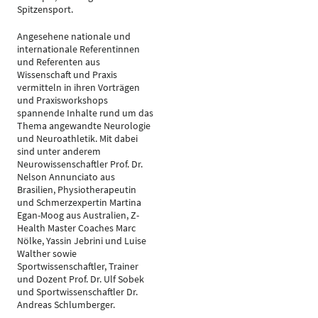
Spitzensport.
Angesehene nationale und
internationale Referentinnen
und Referenten aus
Wissenschaft und Praxis
vermitteln in ihren Vorträgen
und Praxisworkshops
spannende Inhalte rund um das
Thema angewandte Neurologie
und Neuroathletik. Mit dabei
sind unter anderem
Neurowissenschaftler Prof. Dr.
Nelson Annunciato aus
Brasilien, Physiotherapeutin
und Schmerzexpertin Martina
Egan-Moog aus Australien, Z-
Health Master Coaches Marc
Nölke, Yassin Jebrini und Luise
Walther sowie
Sportwissenschaftler, Trainer
und Dozent Prof. Dr. Ulf Sobek
und Sportwissenschaftler Dr.
Andreas Schlumberger.