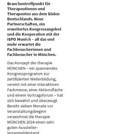
Branchentreffpunkt für
Therapeutinnen und
Therapeuten aus dem Süden
Deutschlands. Neue
Partnerschaften, ein
erweitertes Kongressangebot
und die Kooperation mit der
ISPO Munich – all das und
mehr erwartet die
Fachbesucherinnen und
Fachbesucher in München.
Das Konzept der therapie
MÜNCHEN – ein spannendes
Kongressprogramm zur
zertifizierten Weiterbildung,
vereint mit einer interaktiven
Fachmesse, einer Aktionsfläche
und einem Vortragsforum – hat
sich bewährt und überzeugt.
Bereits sieben Monate vor
Veranstaltungsbeginn
verzeichnet die therapie
MÜNCHEN 2024 einen sehr
guten Aussteller-
Voranmeldestand.