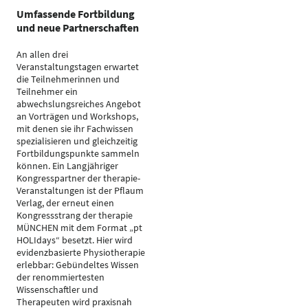
Umfassende Fortbildung
und neue Partnerschaften
An allen drei
Veranstaltungstagen erwartet
die Teilnehmerinnen und
Teilnehmer ein
abwechslungsreiches Angebot
an Vorträgen und Workshops,
mit denen sie ihr Fachwissen
spezialisieren und gleichzeitig
Fortbildungspunkte sammeln
können. Ein Langjähriger
Kongresspartner der therapie-
Veranstaltungen ist der Pflaum
Verlag, der erneut einen
Kongressstrang der therapie
MÜNCHEN mit dem Format „pt
HOLIdays“ besetzt. Hier wird
evidenzbasierte Physiotherapie
erlebbar: Gebündeltes Wissen
der renommiertesten
Wissenschaftler und
Therapeuten wird praxisnah