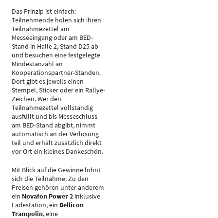
Das Prinzip ist einfach:
Teilnehmende holen sich ihren
Teilnahmezettel am
Messeeingang oder am BED-
Stand in Halle 2, Stand D25 ab
und besuchen eine festgelegte
Mindestanzahl an
Kooperationspartner-Ständen.
Dort gibt es jeweils einen
Stempel, Sticker oder ein Rallye-
Zeichen. Wer den
Teilnahmezettel vollständig
ausfüllt und bis Messeschluss
am BED-Stand abgibt, nimmt
automatisch an der Verlosung
teil und erhält zusätzlich direkt
vor Ort ein kleines Dankeschön.
Mit Blick auf die Gewinne lohnt
sich die Teilnahme: Zu den
Preisen gehören unter anderem
ein
Novafon Power 2
inklusive
Ladestation, ein
Bellicon
Trampolin
, eine