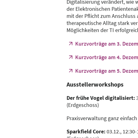
Digitalisierung verändert, wie 
der Elektronischen Patientena
mit der Pflicht zum Anschluss a
therapeutische Alltag stark ve
Möglichkeiten der TI erfolgrei
Kurzvorträge am 3. Deze
Kurzvorträge am 4. Deze
Kurzvorträge am 5. Deze
Ausstellerworkshops
Der frühe Vogel digitalisiert:
3
(Erdgeschoss)
Praxisverwaltung ganz einfach
Sparkfield Core:
03.12., 12:30-