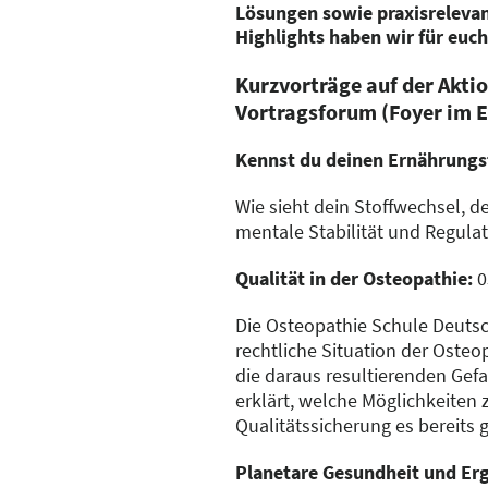
Lösungen sowie praxisreleva
Highlights haben wir für euc
Kurzvorträge auf der Akti
Vortragsforum (Foyer im 
Kennst du deinen Ernährung
Wie sieht dein Stoffwechsel, d
mentale Stabilität und Regula
Qualität in der Osteopathie:
0
Die Osteopathie Schule Deutsc
rechtliche Situation der Osteo
die daraus resultierenden Gefa
erklärt, welche Möglichkeiten
Qualitätssicherung es bereits
Planetare Gesundheit und Erg