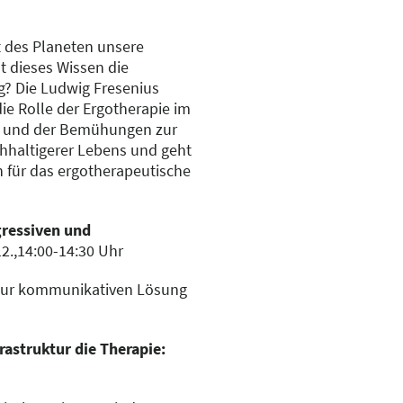
t des Planeten unsere
t dieses Wissen die
g? Die Ludwig Fresenius
ie Rolle der Ergotherapie im
 und der Bemühungen zur
hhaltigerer Lebens und geht
n für das ergotherapeutische
ressiven und
12.,14:00-14:30 Uhr
s zur kommunikativen Lösung
rastruktur die Therapie: