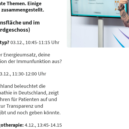
nte Themen. Einige
h zusammengestellt.
onsfläche und im
Erdgeschoss)
styp?
03.12., 10:45-11:15 Uhr
er Energieumsatz, deine
tion der Immunfunktion aus?
3.12., 11:30-12:00 Uhr
hland beleuchtet die
pathie in Deutschland, zeigt
hren für Patienten auf und
 zur Transparenz und
 gibt und noch geben könnte.
otherapie:
4.12., 13:45-14.15