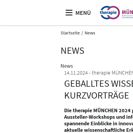
MENÜ
Startseite
News
NEWS
News
14.11.2024
therapie MÜNCHE
GEBALLTES WISS
KURZVORTRÄGE
Die therapie MÜNCHEN 2024 g
Aussteller-Workshops und in
spannende Einblicke in innov
aktuelle wissenschaftliche Er