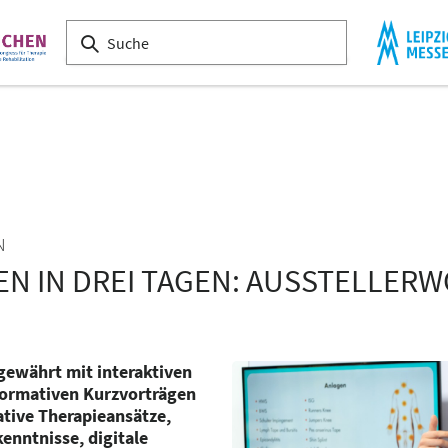
N
EN IN DREI TAGEN: AUSSTELLER
ewährt mit interaktiven
formativen Kurzvorträgen
ative Therapieansätze,
kenntnisse, digitale