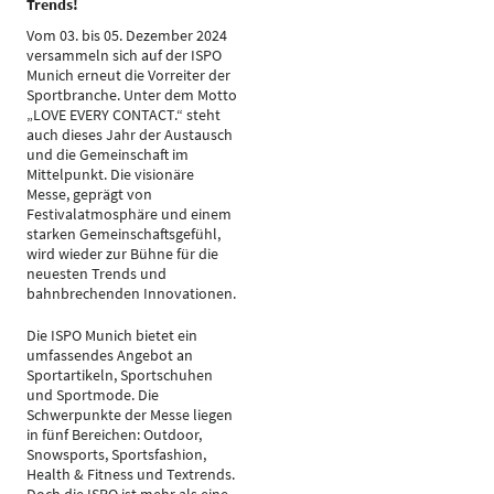
Trends!
Vom 03. bis 05. Dezember 2024
versammeln sich auf der ISPO
Munich erneut die Vorreiter der
Sportbranche. Unter dem Motto
„LOVE EVERY CONTACT.“ steht
auch dieses Jahr der Austausch
und die Gemeinschaft im
Mittelpunkt. Die visionäre
Messe, geprägt von
Festivalatmosphäre und einem
starken Gemeinschaftsgefühl,
wird wieder zur Bühne für die
neuesten Trends und
bahnbrechenden Innovationen.
Die ISPO Munich bietet ein
umfassendes Angebot an
Sportartikeln, Sportschuhen
und Sportmode. Die
Schwerpunkte der Messe liegen
in fünf Bereichen: Outdoor,
Snowsports, Sportsfashion,
Health & Fitness und Textrends.