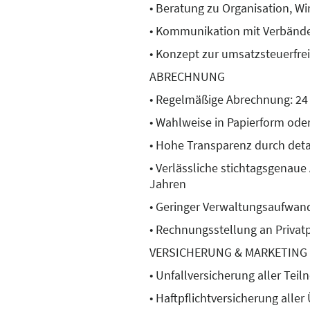
• Beratung zu Organisation, Wi
• Kommunikation mit Verbänd
• Konzept zur umsatzsteuerfr
ABRECHNUNG
• Regelmäßige Abrechnung: 24 
• Wahlweise in Papierform ode
• Hohe Transparenz durch deta
• Verlässliche stichtagsgenaue
Jahren
• Geringer Verwaltungsaufwand
• Rechnungsstellung an Priva
VERSICHERUNG & MARKETING
• Unfallversicherung aller Te
• Haftpflichtversicherung alle