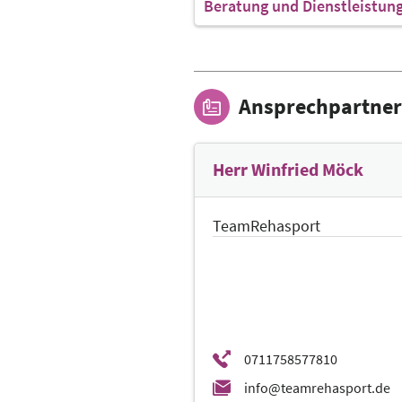
Beratung und Dienstleistun
Ansprechpartner
Herr Winfried Möck
TeamRehasport