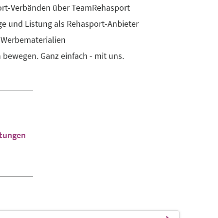
sport-Verbänden über TeamRehasport
e und Listung als Rehasport-Anbieter
re Werbematerialien
bewegen. Ganz einfach - mit uns.
stungen