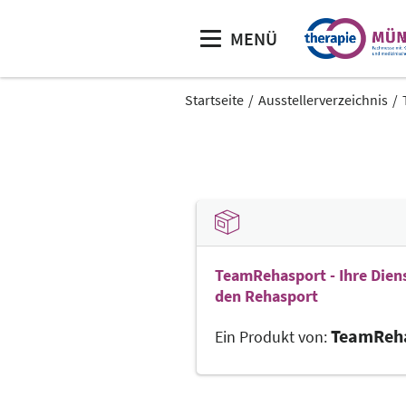
MENÜ
Startseite
Ausstellerverzeichnis
TeamRehasport - Ihre Diens
den Rehasport
TeamReh
Ein Produkt von: