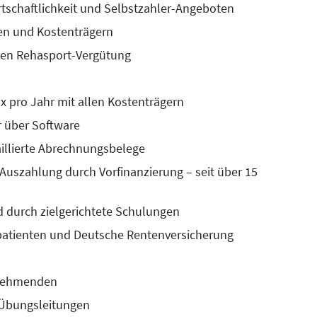
rtschaftlichkeit und Selbstzahler-Angeboten
en und Kostenträgern
eien Rehasport-Vergütung
x pro Jahr mit allen Kostenträgern
r über Software
illierte Abrechnungsbelege
 Auszahlung durch Vorfinanzierung – seit über 15
 durch zielgerichtete Schulungen
tpatienten und Deutsche Rentenversicherung
ilnehmenden
r Übungsleitungen