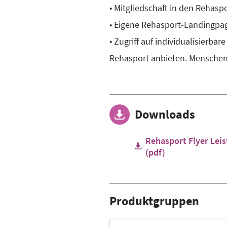
• Mitgliedschaft in den Reha
• Eigene Rehasport-Landingpag
• Zugriff auf individualisierba
Rehasport anbieten. Menschen 
Downloads
Rehasport Flyer Lei
(pdf)
Produktgruppen