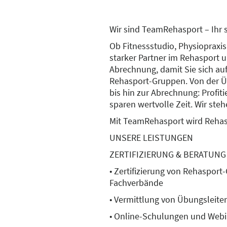
Wir sind TeamRehasport – Ihr 
Ob Fitnessstudio, Physiopraxis
starker Partner im Rehasport 
Abrechnung, damit Sie sich au
Rehasport-Gruppen. Von der Üb
bis hin zur Abrechnung: Profi
sparen wertvolle Zeit. Wir stehe
Mit TeamRehasport wird Rehas
UNSERE LEISTUNGEN
ZERTIFIZIERUNG & BERATUNG
• Zertifizierung von Rehaspor
Fachverbände
• Vermittlung von Übungsleite
• Online-Schulungen und Webi