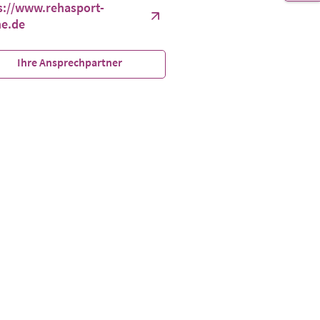
s://www.rehasport-
ne.de
Ihre Ansprechpartner