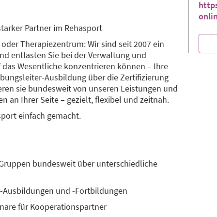
http
onli
starker Partner im Rehasport
 oder Therapiezentrum: Wir sind seit 2007 ein
und entlasten Sie bei der Verwaltung und
f das Wesentliche konzentrieren können – Ihre
ungsleiter-Ausbildung über die Zertifizierung
tieren sie bundesweit von unseren Leistungen und
n an Ihrer Seite – gezielt, flexibel und zeitnah.
port einfach gemacht.
t-Gruppen bundesweit über unterschiedliche
r-Ausbildungen und -Fortbildungen
nare für Kooperationspartner