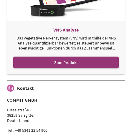
VNS Analyse
Das vegetative Nervensystem (VNS) wird mithilfe der VNS
Analyse quantifizierbar bewertet; es steuert unbewusst
lebenswichtige Funktionen durch das Zusammenspiel...
Zum Produkt
Kontakt
COMMIT GMBH
Dieselstraße 7
38259 Salzgitter
Deutschland
Tel.: +49 5341 22 54 900