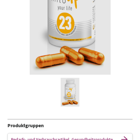
Produktgruppen
Bedarfs- und Verbrauchsartikel, Gesundheitsprodukte