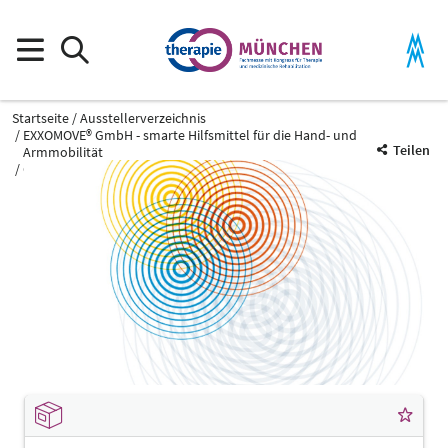
Startseite
Ausstellerverzeichnis
EXXOMOVE® GmbH - smarte Hilfsmittel für die Hand- und
Teilen
Armmobilität
Carbonhand® Orthese