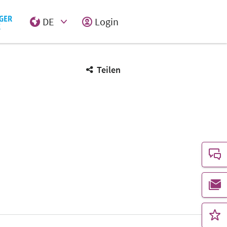
DE
Login
Select Input
Teilen