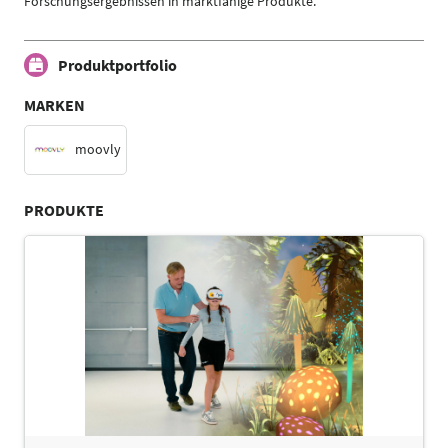
Forschungsergebnissen in marktfähige Produkte.
Produktportfolio
MARKEN
moovly
PRODUKTE