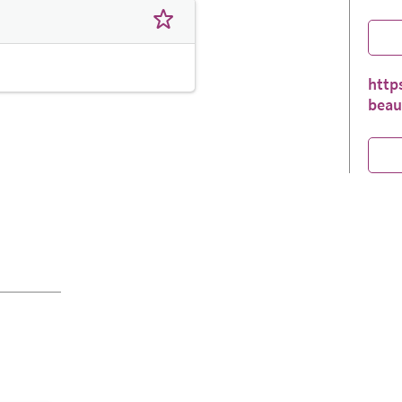
http
beau