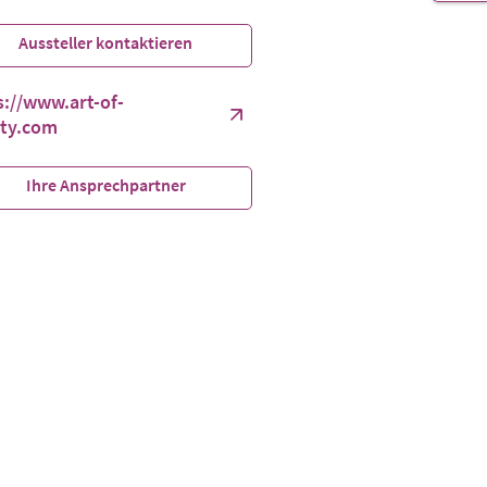
Aussteller kontaktieren
s://www.art-of-
ty.com
Ihre Ansprechpartner