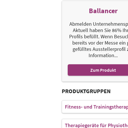
Ballancer
Abmelden Unternehmenspr
Aktuell haben Sie 86% Ih
Profils befüllt. Wenn Besu
bereits vor der Messe ein 
gefülltes Ausstellerprofil 
Information...
Zum Produkt
PRODUKTGRUPPEN
Fitness- und Trainingsthera
Therapiegeräte für Physioth