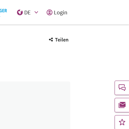
DE
Login
Select Input
Teilen