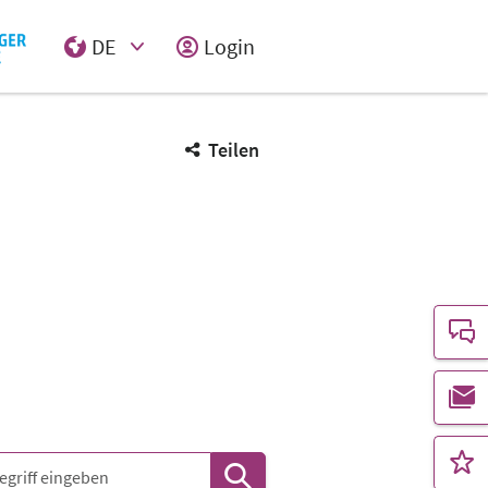
DE
Login
Select Input
Teilen