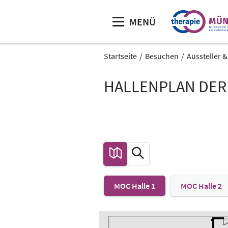
MENÜ
Startseite
Besuchen
Aussteller 
HALLENPLAN DER
MOC Halle 1
MOC Halle 2