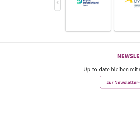
NEWSLE
Up-to-date bleiben mit
zur Newslette