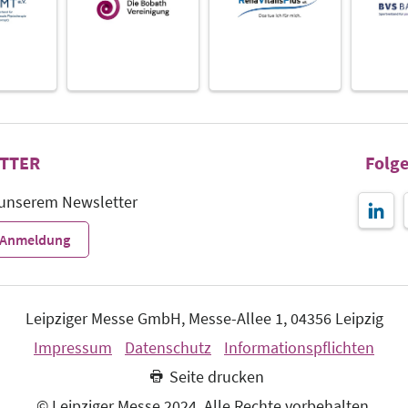
TTER
Folge
 unserem Newsletter
r-Anmeldung
Leipziger Messe GmbH, Messe-Allee 1, 04356 Leipzig
Impressum
Datenschutz
Informationspflichten
Seite drucken
© Leipziger Messe 2024. Alle Rechte vorbehalten.