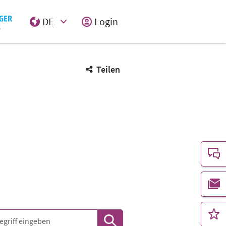
DE
Login
Select Input
Teilen