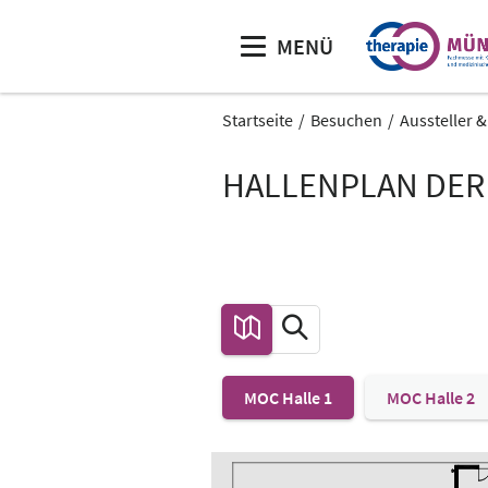
MENÜ
Startseite
Besuchen
Aussteller 
HALLENPLAN DER
MOC Halle 1
MOC Halle 2