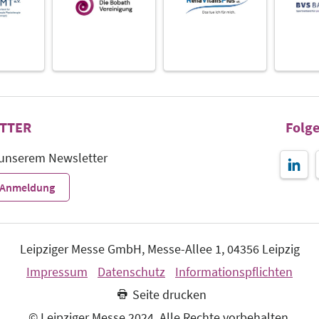
TTER
Folge
 unserem Newsletter
r-Anmeldung
Leipziger Messe GmbH, Messe-Allee 1, 04356 Leipzig
Impressum
Datenschutz
Informationspflichten
Seite drucken
© Leipziger Messe 2024. Alle Rechte vorbehalten.