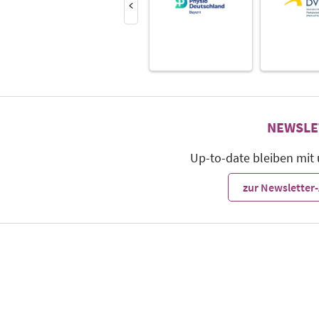
NEWSLE
Up-to-date bleiben mit
zur Newslette